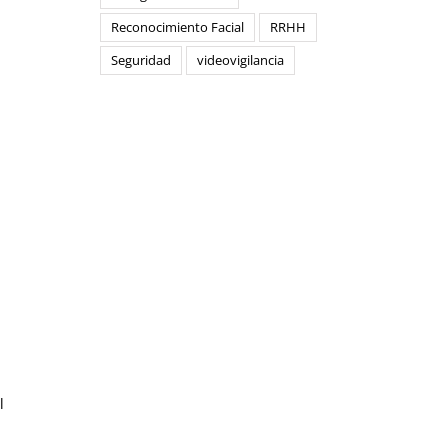
Reconocimiento Facial
RRHH
Seguridad
videovigilancia
l