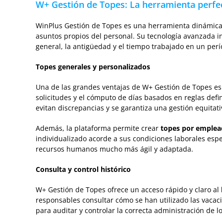
W+ Gestión de Topes: La herramienta perfec
WinPlus Gestión de Topes
es una herramienta dinámica y
asuntos propios del personal. Su tecnología avanzada 
general, la antigüedad y el tiempo trabajado en un per
Topes generales y personalizados
Una de las grandes ventajas de W+ Gestión de Topes es
solicitudes y el cómputo de días basados en reglas defin
evitan discrepancias y se garantiza una gestión equitati
Además, la plataforma permite crear
topes por emplea
individualizado acorde a sus condiciones laborales espe
recursos humanos mucho más ágil y adaptada.
Consulta y control histórico
W+ Gestión de Topes ofrece un acceso rápido y claro al
responsables consultar cómo se han utilizado las vacac
para auditar y controlar la correcta administración de 