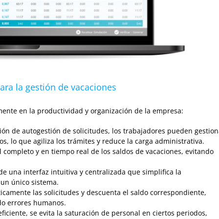
ara la gestión de vacaciones
ente en la productividad y organización de la empresa:
ción de autogestión de solicitudes, los trabajadores pueden gestion
s, lo que agiliza los trámites y reduce la carga administrativa.
l completo y en tiempo real de los saldos de vacaciones, evitando
 una interfaz intuitiva y centralizada que simplifica la
 un único sistema.
icamente las solicitudes y descuenta el saldo correspondiente,
do errores humanos.
eficiente, se evita la saturación de personal en ciertos periodos,