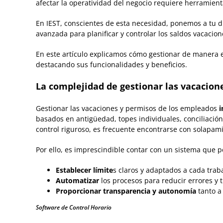
afectar la operatividad del negocio requiere herramien
En
IEST
, conscientes de esta necesidad, ponemos a tu d
avanzada para planificar y controlar los saldos vacacio
En este artículo explicamos cómo gestionar de manera 
destacando sus funcionalidades y beneficios.
La complejidad de gestionar las vacacio
Gestionar las vacaciones y permisos de los empleados
i
basados en antigüedad, topes individuales, conciliación
control riguroso, es frecuente encontrarse con solapami
Por ello, es imprescindible contar con un sistema que p
Establecer límite
s claros y adaptados a cada trab
Automatizar
los procesos para reducir errores y 
Proporcionar transparencia y autonomía
tanto a
Software de Control Horario