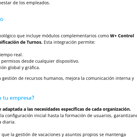
nestar de los empleados.
io
cnológico que incluye módulos complementarios como
W+ Control
ificación de Turnos
.
Esta integración permite:
tiempo real.
de permisos desde cualquier dispositivo.
ón global y gráfica.
 la gestión de recursos humanos, mejora la comunicación interna y
 tu empresa?
y adaptada a las necesidades específicas de cada organización.
a configuración inicial hasta la formación de usuarios, garantizan
 diaria.
 que la gestión de vacaciones y asuntos propios se mantenga