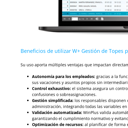
Beneficios de utilizar W+ Gestión de Topes p
Su uso aporta múltiples ventajas que impactan directam
Autonomía para los empleados:
gracias a la fun
sus vacaciones y asuntos propios sin intermediario
Control exhaustivo:
el sistema asegura un contro
confusiones o sobreasignaciones.
Gestión simplificada:
los responsables disponen de
administración, integrando todas las variables en
Validación automatizada:
WinPlus valida automát
garantizando el cumplimiento normativo y evitan
Optimización de recursos:
al planificar de forma 