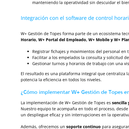
manteniendo la operatividad sin descuidar el bie
Integración con el software de control horar
W+ Gestión de Topes forma parte de un ecosistema te
Horario
,
W+ Portal del Empleado
,
W+ Mobile
y
W+ Plan
Registrar fichajes y movimientos del personal en 
Facilitar a los empelados la consulta y solicitud 
Gestionar turnos y horarios de trabajo con una visi
El resultado es una plataforma integral que centraliza
potencia la eficiencia en todos los niveles.
¿Cómo implementar W+ Gestión de Topes en
La implementación de W+ Gestión de Topes es
sencilla 
Nuestro equipo te acompaña en todo el proceso, desde l
un despliegue eficaz y sin interrupciones en la operativa
Además, ofrecemos un
soporte continuo
para asegurar