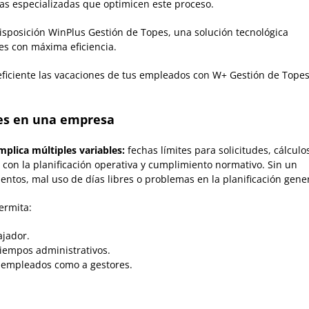
tas especializadas que optimicen este proceso.
isposición WinPlus Gestión de Topes, una solución tecnológica
nes con máxima eficiencia.
eficiente las vacaciones de tus empleados con W+ Gestión de Topes
nes en una empresa
mplica múltiples variables:
fechas límites para solicitudes, cálculo
 con la planificación operativa y cumplimiento normativo. Sin un
entos, mal uso de días libres o problemas en la planificación gener
ermita:
ajador.
tiempos administrativos.
 empleados como a gestores.