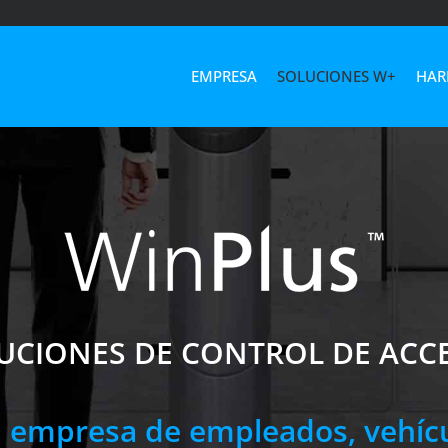
EMPRESA
SOLUCIONES W+
HAR
UCIONES DE CONTROL DE ACC
u empresa de empleados, vehícul