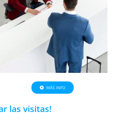
MÁS INFO
r las visitas!