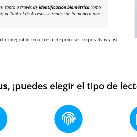
e, tanto a través de
identificación biométrica
como
es
, el Control de Accesos se realice de la manera más
to, integrable con el resto de procesos corporativos y así
us
, ¡puedes elegir el tipo de lec