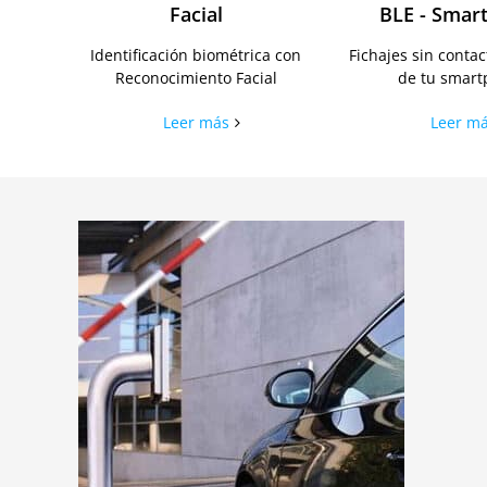
Facial
BLE - Smar
Identificación biométrica con
Fichajes sin contac
Reconocimiento Facial
de tu smar
Leer más
Leer m