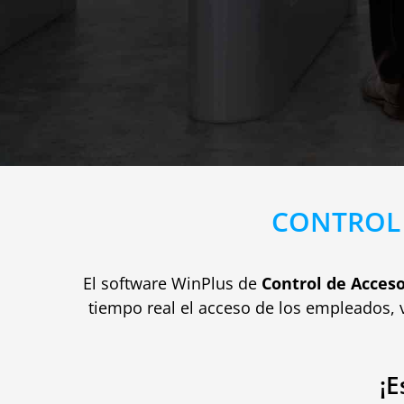
CONTROL 
El software WinPlus de
Control de Acces
tiempo real el acceso de los empleados, v
¡E