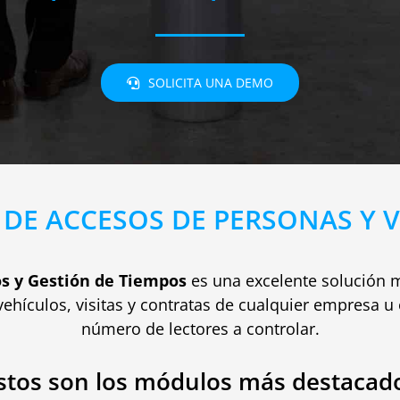
SOLICITA UNA DEMO
DE ACCESOS DE PERSONAS Y 
os y Gestión de Tiempos
es una excelente solución 
ehículos, visitas y contratas de cualquier empresa u 
número de lectores a controlar.
stos son los módulos más destacad