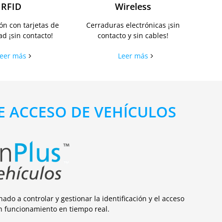
RFID
Wireless
ión con tarjetas de
Cerraduras electrónicas ¡sin
d ¡sin contacto!
contacto y sin cables!
eer más
Leer más
 ACCESO DE VEHÍCULOS
do a controlar y gestionar la identificación y el acceso
on funcionamiento en tiempo real.