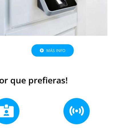
MÁS INFO
tor que prefieras!