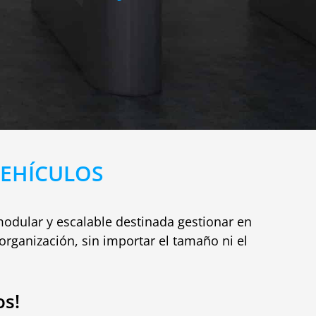
VEHÍCULOS
modular y escalable destinada gestionar en
organización, sin importar el tamaño ni el
os!